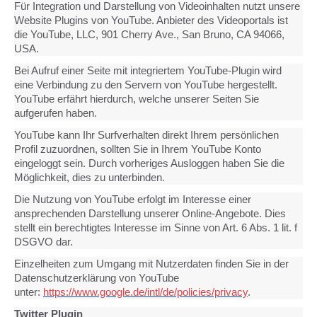
Für Integration und Darstellung von Videoinhalten nutzt unsere
Website Plugins von YouTube. Anbieter des Videoportals ist
die YouTube, LLC, 901 Cherry Ave., San Bruno, CA 94066,
USA.
Bei Aufruf einer Seite mit integriertem YouTube-Plugin wird
eine Verbindung zu den Servern von YouTube hergestellt.
YouTube erfährt hierdurch, welche unserer Seiten Sie
aufgerufen haben.
YouTube kann Ihr Surfverhalten direkt Ihrem persönlichen
Profil zuzuordnen, sollten Sie in Ihrem YouTube Konto
eingeloggt sein. Durch vorheriges Ausloggen haben Sie die
Möglichkeit, dies zu unterbinden.
Die Nutzung von YouTube erfolgt im Interesse einer
ansprechenden Darstellung unserer Online-Angebote. Dies
stellt ein berechtigtes Interesse im Sinne von Art. 6 Abs. 1 lit. f
DSGVO dar.
Einzelheiten zum Umgang mit Nutzerdaten finden Sie in der
Datenschutzerklärung von YouTube
unter:
https://www.google.de/intl/de/policies/privacy
.
Twitter Plugin