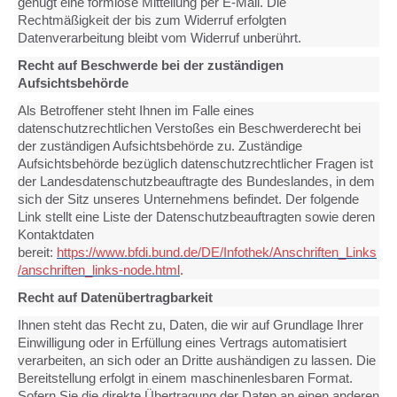
genügt eine formlose Mitteilung per E-Mail. Die
Rechtmäßigkeit der bis zum Widerruf erfolgten
Datenverarbeitung bleibt vom Widerruf unberührt.
Recht auf Beschwerde bei der zuständigen
Aufsichtsbehörde
Als Betroffener steht Ihnen im Falle eines
datenschutzrechtlichen Verstoßes ein Beschwerderecht bei
der zuständigen Aufsichtsbehörde zu. Zuständige
Aufsichtsbehörde bezüglich datenschutzrechtlicher Fragen ist
der Landesdatenschutzbeauftragte des Bundeslandes, in dem
sich der Sitz unseres Unternehmens befindet. Der folgende
Link stellt eine Liste der Datenschutzbeauftragten sowie deren
Kontaktdaten
bereit:
https://www.bfdi.bund.de/DE/Infothek/Anschriften_Links
/anschriften_links-node.html
.
Recht auf Datenübertragbarkeit
Ihnen steht das Recht zu, Daten, die wir auf Grundlage Ihrer
Einwilligung oder in Erfüllung eines Vertrags automatisiert
verarbeiten, an sich oder an Dritte aushändigen zu lassen. Die
Bereitstellung erfolgt in einem maschinenlesbaren Format.
Sofern Sie die direkte Übertragung der Daten an einen anderen