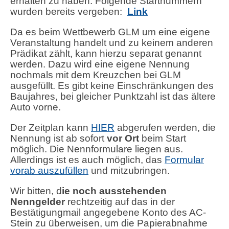
erhalten zu haben. Folgende Startnummern
wurden bereits vergeben:
Link
Da es beim Wettbewerb GLM um eine eigene
Veranstaltung handelt und zu keinem anderen
Prädikat zählt, kann hierzu separat genannt
werden. Dazu wird eine eigene Nennung
nochmals mit dem Kreuzchen bei GLM
ausgefüllt. Es gibt keine Einschränkungen des
Baujahres, bei gleicher Punktzahl ist das ältere
Auto vorne.
Der Zeitplan kann
HIER
abgerufen werden, die
Nennung ist ab sofort
vor Ort
beim Start
möglich. Die Nennformulare liegen aus.
Allerdings ist es auch möglich, das
Formular
vorab auszufüllen
und mitzubringen.
Wir bitten, d
ie noch ausstehenden
Nenngelder
rechtzeitig auf das in der
Bestätigungmail angegebene Konto des AC-
Stein zu überweisen, um die Papierabnahme