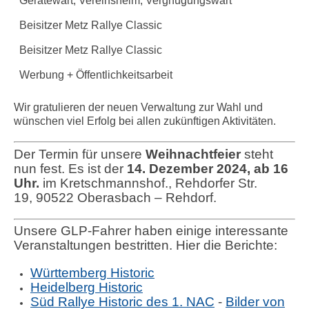
Gerätewart, Vereinsheim, Vergnügungswart
Beisitzer Metz Rallye Classic
Beisitzer Metz Rallye Classic
Werbung + Öffentlichkeitsarbeit
Wir gratulieren der neuen Verwaltung zur Wahl und
wünschen viel Erfolg bei allen zukünftigen Aktivitäten.
Der Termin für unsere
Weihnachtfeier
steht
nun fest. Es ist der
14. Dezember 2024, ab 16
Uhr.
im Kretschmannshof., Rehdorfer Str.
19, 90522 Oberasbach – Rehdorf.
Unsere GLP-Fahrer haben einige interessante
Veranstaltungen bestritten. Hier die Berichte:
Württemberg Historic
Heidelberg Historic
Süd Rallye Historic des 1. NAC
-
Bilder von