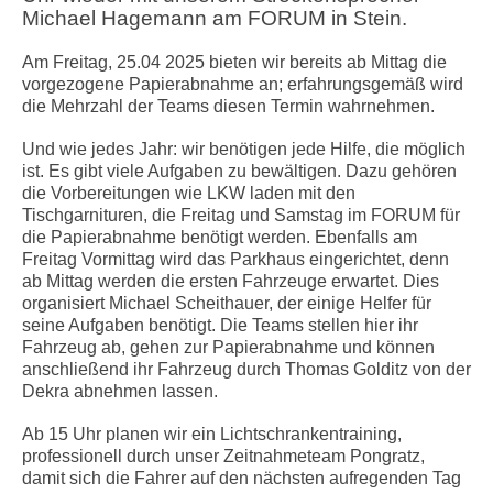
Michael Hagemann am FORUM in Stein.
Am Freitag, 25.04 2025 bieten wir bereits ab Mittag die
vorgezogene Papierabnahme an; erfahrungsgemäß wird
die Mehrzahl der Teams diesen Termin wahrnehmen.
Und wie jedes Jahr: wir benötigen jede Hilfe, die möglich
ist. Es gibt viele Aufgaben zu bewältigen. Dazu gehören
die Vorbereitungen wie LKW laden mit den
Tischgarnituren, die Freitag und Samstag im FORUM für
die Papierabnahme benötigt werden. Ebenfalls am
Freitag Vormittag wird das Parkhaus eingerichtet, denn
ab Mittag werden die ersten Fahrzeuge erwartet. Dies
organisiert Michael Scheithauer, der einige Helfer für
seine Aufgaben benötigt. Die Teams stellen hier ihr
Fahrzeug ab, gehen zur Papierabnahme und können
anschließend ihr Fahrzeug durch Thomas Golditz von der
Dekra abnehmen lassen.
Ab 15 Uhr planen wir ein Lichtschrankentraining,
professionell durch unser Zeitnahmeteam Pongratz,
damit sich die Fahrer auf den nächsten aufregenden Tag