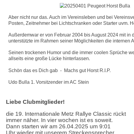
Aber nicht nur das. Auch im Vereinsleben und bei Vereinsve
Posten, Zeitnehmer bei Lichtschranken oder Starter uvm. H
Außerdemwar er von Februar 2004 bis August 2024 mit in d
unterstützte im Rahmen seiner Möglichkeiten die internen
Seinen trockenen Humor und die immer coolen Sprüche wer
allseits eine große Lücke hinterlassen.
Schön das es Dich gab - Machs gut Horst R.I.P.
Udo Bulla 1. Vorsitzender im AC Stein
Lieb
e
Clubmitglieder!
die 19. Internationale Metz Rallye Classic rückt
immer näher. In vier wochen ist es soweit.
Dann starten wir
am 26.04.2025 um 9:01
Uhr
wieder mit unserem Streckensprecher