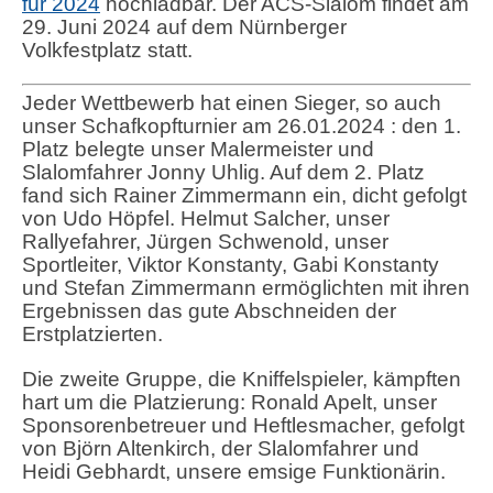
für 2024
hochladbar. Der ACS-Slalom findet am
29. Juni 2024 auf dem Nürnberger
Volkfestplatz statt.
Jeder Wettbewerb hat einen Sieger, so auch
unser Schafkopfturnier am 26.01.2024 : den 1.
Platz belegte unser Malermeister und
Slalomfahrer Jonny Uhlig. Auf dem 2. Platz
fand sich Rainer Zimmermann ein, dicht gefolgt
von Udo Höpfel. Helmut Salcher, unser
Rallyefahrer, Jürgen Schwenold, unser
Sportleiter, Viktor Konstanty, Gabi Konstanty
und Stefan Zimmermann ermöglichten mit ihren
Ergebnissen das gute Abschneiden der
Erstplatzierten.
Die zweite Gruppe, die Kniffelspieler, kämpften
hart um die Platzierung: Ronald Apelt, unser
Sponsorenbetreuer und Heftlesmacher, gefolgt
von Björn Altenkirch, der Slalomfahrer und
Heidi Gebhardt, unsere emsige Funktionärin.