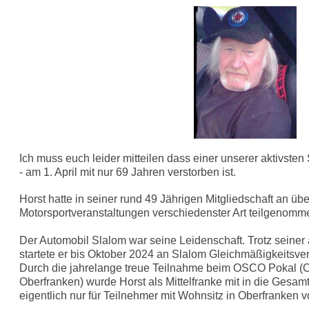
Ich muss euch leider mitteilen dass einer unserer aktivsten 
- am 1. April mit nur 69 Jahren verstorben ist.
Horst hatte in seiner rund 49 Jährigen Mitgliedschaft an üb
Motorsportveranstaltungen verschiedenster Art teilgenomm
Der Automobil Slalom war seine Leidenschaft. Trotz sein
startete er bis Oktober 2024 an Slalom Gleichmäßigkeitsve
Durch die jahrelange treue Teilnahme beim OSCO Pokal (
Oberfranken) wurde Horst als Mittelfranke mit in die Gesa
eigentlich nur für Teilnehmer mit Wohnsitz in Oberfranken v