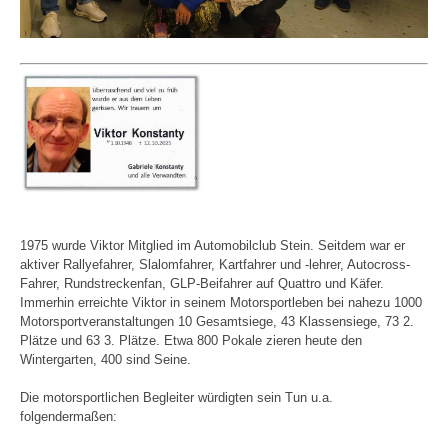
1975 wurde Viktor Mitglied im Automobilclub Stein. Seitdem war er
aktiver Rallyefahrer, Slalomfahrer, Kartfahrer und -lehrer, Autocross-
Fahrer, Rundstreckenfan, GLP-Beifahrer auf Quattro und Käfer.
Immerhin erreichte Viktor in seinem Motorsportleben bei nahezu 1000
Motorsportveranstaltungen 10 Gesamtsiege, 43 Klassensiege, 73 2.
Plätze und 63 3. Plätze. Etwa 800 Pokale zieren heute den
Wintergarten, 400 sind Seine.
Die motorsportlichen Begleiter würdigten sein Tun u.a.
folgendermaßen: