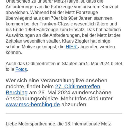
Unterschied zu unserer Metz-Rallye ist, dass die
Anforderungen an die Fahrzeuge von unserem Konzept
abweichen. Während bei der Metz Fahrzeuge
überwiegend aus den 70er bis 90er Jahren stammen,
kommen bei der Franken-Classic wesentlich ältere und
bis Ende 1989 Fahrzeuge zum Einsatz. Das hat natürlich
Auswirkungen an die Anforderungen, bei der Metz ist der
Zeitplan wesentlich straffer. Klaus Ziegler hat einige
schöne Motive geknippst, die
HIER
abgerufen werden
können.
Auch das Oldtimertreffen in Staufen am 5. Mai 2024 bietet
tolle
Fotos
.
Wer sich eine Veranstaltung live ansehen
möchte, findet beim
27. Oldtimertreffen
Berching
am 26. Mai 2024 wunderschäöne
Anschauungsobjekte. Mehr Infos sind unter
www.msc-berching.de
abzurufen.
Liebe Motorsportfreunde,
die 18. Internationale Metz