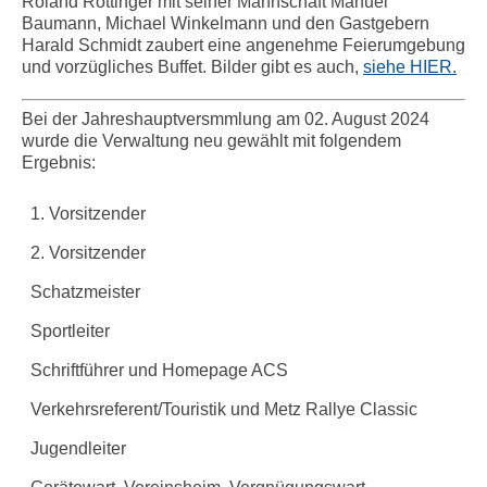
Roland Röttinger mit seiner Mannschaft Manuel
Baumann, Michael Winkelmann und den Gastgebern
Harald Schmidt zaubert eine angenehme Feierumgebung
und vorzügliches Buffet. Bilder gibt es auch,
siehe HIER.
Bei der Jahreshauptversmmlung am 02. August 2024
wurde die Verwaltung neu gewählt mit folgendem
Ergebnis:
1. Vorsitzender
2. Vorsitzender
Schatzmeister
Sportleiter
Schriftführer und Homepage ACS
Verkehrsreferent/Touristik und Metz Rallye Classic
Jugendleiter