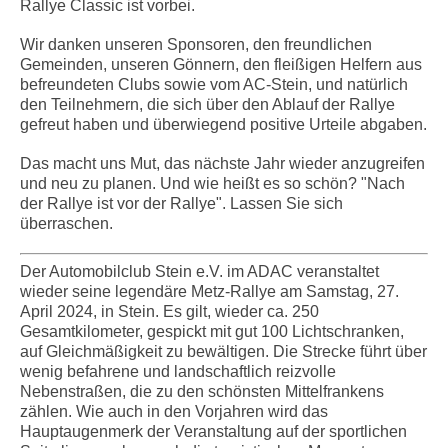
Rallye Classic ist vorbei.
Wir danken unseren Sponsoren, den freundlichen
Gemeinden, unseren Gönnern, den fleißigen Helfern aus
befreundeten Clubs sowie vom AC-Stein, und natürlich
den Teilnehmern, die sich über den Ablauf der Rallye
gefreut haben und überwiegend positive Urteile abgaben.
Das macht uns Mut, das nächste Jahr wieder anzugreifen
und neu zu planen.
Und wie heißt es so schön? "Nach
der Rallye ist vor der Rallye". Lassen Sie sich
überraschen.
Der Automobilclub Stein e.V. im ADAC veranstaltet
wieder seine legendäre Metz-Rallye am Samstag, 27.
April 2024, in Stein. Es gilt, wieder ca. 250
Gesamtkilometer, gespickt mit gut 100 Lichtschranken,
auf Gleichmäßigkeit zu bewältigen. Die Strecke führt über
wenig befahrene und landschaftlich reizvolle
Nebenstraßen, die zu den schönsten Mittelfrankens
zählen. Wie auch in den Vorjahren wird das
Hauptaugenmerk der Veranstaltung auf der sportlichen