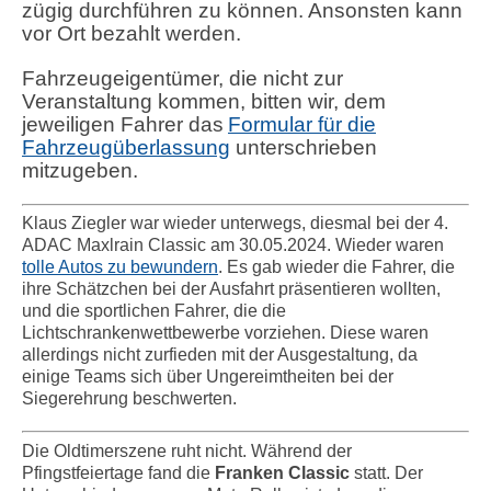
zügig durchführen zu können. Ansonsten kann
vor Ort bezahlt werden.
Fahrzeugeigentümer, die nicht zur
Veranstaltung kommen, bitten wir, dem
jeweiligen Fahrer das
Formular für die
Fahrzeugüberlassung
unterschrieben
mitzugeben.
Klaus Ziegler war wieder unterwegs, diesmal bei der 4.
ADAC Maxlrain Classic am 30.05.2024. Wieder waren
tolle Autos zu bewundern
. Es gab wieder die Fahrer, die
ihre Schätzchen bei der Ausfahrt präsentieren wollten,
und die sportlichen Fahrer, die die
Lichtschrankenwettbewerbe vorziehen. Diese waren
allerdings nicht zurfieden mit der Ausgestaltung, da
einige Teams sich über Ungereimtheiten
bei der
Siegerehrung beschwerten
.
Die Oldtimerszene ruht nicht. Während der
Pfingstfeiertage fand die
Franken Classic
statt. Der