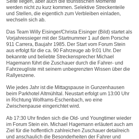
Seite liegen, aber auch die touristischen Momente
werden nicht zu kurz kommen. Selektive Streckenteile
und Stellen, die eigentlich zum Verbleiben einladen,
wechseln sich ab.
Das Team Willy Eisinger/Christa Eisinger (Bild) startet als
Vorjahressieger mit der Startnummer 1 auf dem Porsche
911 Carrera, Baujahr 1985. Der Start vom Forum Stein
aus erfolgt für die ca. 90 Fahrzeuge ab 9:01 Uhr. Der
bekannte und beliebte Streckensprecher Michael
Hagemann führt die Zuschauer durch die Fahrer- und
Fahrzeugliste mit seinem unbegrenzten Wissen über die
Rallyeszene.
Wie jedes Jahr ist die Mittagspause in Gunzenhausen
beim Parkhotel Altmühltal. Neustart erfolgt um 13:00 Uhr
in Richtung Wolframs-Eschenbach, wo eine
Zwischenpause eingerichtet wird.
Ab 17:30 Uhr finden sich die Old- und Youngtimer wieder
im Forum Stein ein. Michael Hagemann erläutert auch am
Ziel für die hoffentlich zahlreichen Zuschauer detailreich
und anschaulich die Besonderheiten der Fahrer und