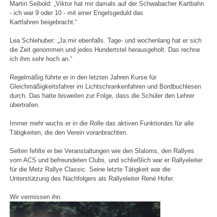
Martin Seibold: „Viktor hat mir damals auf der Schwabacher Kartbahn
- ich war 9 oder 10 - mit einer Engelsgeduld das
Kartfahren beigebracht.“
Lea Schlehuber: „Ja mir ebenfalls. Tage- und wochenlang hat er sich
die Zeit genommen und jedes Hundertstel herausgeholt. Das rechne
ich ihm sehr hoch an.“
Regelmäßig führte er in den letzten Jahren Kurse für
Gleichmäßigkeitsfahrer im Lichtschrankenfahren und Bordbuchlesen
durch. Das hatte bisweilen zur Folge, dass die Schüler den Lehrer
übertrafen.
Immer mehr wuchs er in die Rolle das aktiven Funktionärs für alle
Tätigkeiten, die den Verein voranbrachten.
Selten fehlte er bei Veranstaltungen wie den Slaloms, den Rallyes
vom ACS und befreundeten Clubs, und schließlich war er Rallyeleiter
für die Metz Rallye Classic. Seine letzte Tätigkeit war die
Unterstützung des Nachfolgers als Rallyeleiter René Hofer.
Wir vermissen ihn.