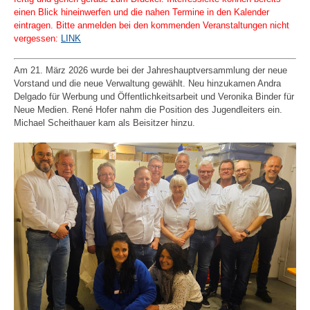
einen Blick hineinwerfen und die nahen Termine in den Kalender
eintragen. Bitte anmelden bei den kommenden Veranstaltungen nicht
vergessen:
LINK
Am 21. März 2026 wurde bei der Jahreshauptversammlung der neue
Vorstand und die neue Verwaltung gewählt. Neu hinzukamen Andra
Delgado für Werbung und Öffentlichkeitsarbeit und Veronika Binder für
Neue Medien. René Hofer nahm die Position des Jugendleiters ein.
Michael Scheithauer kam als Beisitzer hinzu.