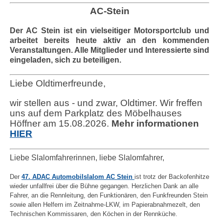
AC-Stein
Der AC Stein ist ein vielseitiger Motorsportclub und
arbeitet bereits heute aktiv an den kommenden
Veranstaltungen. Alle Mitglieder und Interessierte sind
eingeladen, sich zu beteiligen.
Liebe Oldtimerfreunde,
wir stellen aus - und zwar, Oldtimer. Wir freffen
uns auf dem Parkplatz des Möbelhauses
Höffner am 15.08.2026.
Mehr informationen
HIER
Liebe Slalomfahrerinnen, liebe Slalomfahrer,
Der
47. ADAC Automobilslalom AC Stein
ist trotz der Backofenhitze
wieder unfallfrei über die Bühne gegangen. Herzlichen Dank an alle
Fahrer, an die Rennleitung, den Funktionären, den Funkfreunden Stein
sowie allen Helfern im Zeitnahme-LKW, im Papierabnahmezelt, den
Technischen Kommissaren, den Köchen in der Rennküche.